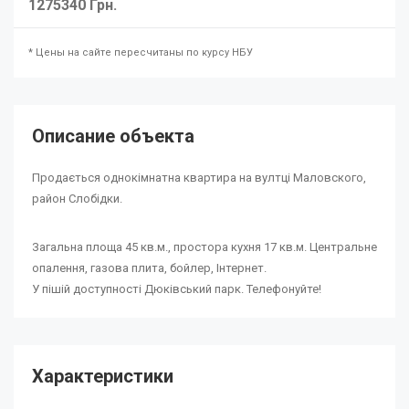
1275340 Грн.
* Цены на сайте пересчитаны по курсу НБУ
Описание объекта
Продається однокімнатна квартира на вултці Маловского,
район Слобідки.
Загальна площа 45 кв.м., простора кухня 17 кв.м. Центральне
опалення, газова плита, бойлер, Інтернет.
У пішій доступності Дюківський парк. Телефонуйте!
Характеристики