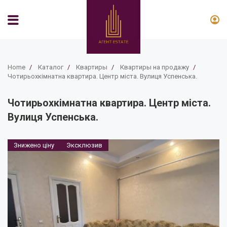
Home
/
Каталог
/
Квартиры
/
Квартиры на продажу
/
Чотирьохкімнатна квартира. Центр міста. Вулиця Успенська.
Чотирьохкімнатна квартира. Центр міста.
Вулиця Успенська.
Знижено ціну
Эксклюзив