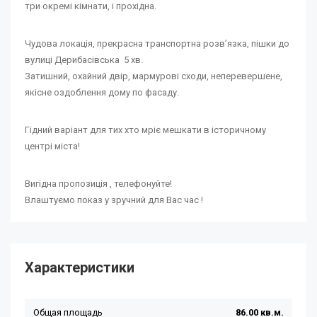
три окремі кімнати, і прохідна.
Чудова локація, прекрасна транспортна розв’язка, пішки до
вулиці Дерибасівська 5 хв.
Затишний, охайний двір, мармурові сходи, неперевершене,
якісне оздоблення дому по фасаду.
Гідний варіант для тих хто мріє мешкати в історичному
центрі міста!
Вигідна пропозиція , телефонуйте!
Влаштуємо показ у зручний для Вас час !
Характеристики