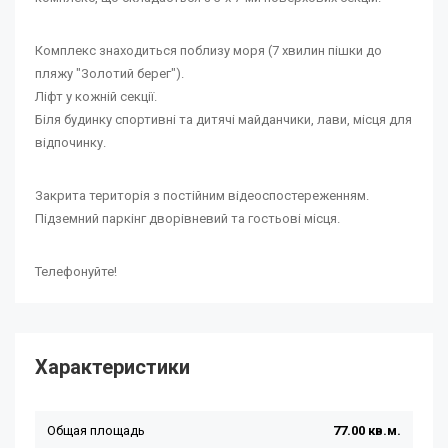
Комплекс знаходиться поблизу моря (7 хвилин пішки до
пляжу "Золотий берег").
Ліфт у кожній секції.
Біля будинку спортивні та дитячі майданчики, лави, місця для
відпочинку.
Закрита територія з постійним відеоспостереженням.
Підземний паркінг дворівневий та гостьові місця.
Телефонуйте!
Характеристики