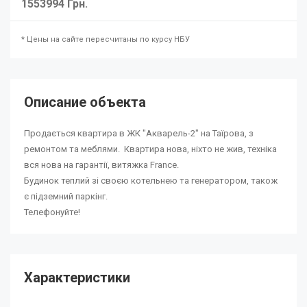
1553994 Грн.
* Цены на сайте пересчитаны по курсу НБУ
Описание объекта
Продається квартира в ЖК "Акварель-2" на Таїрова, з
ремонтом та меблями. Квартира нова, ніхто не жив, техніка
вся нова на гарантії, витяжка France.
Будинок теплий зі своєю котельнею та генератором, також
є підземний паркінг.
Телефонуйте!
Характеристики