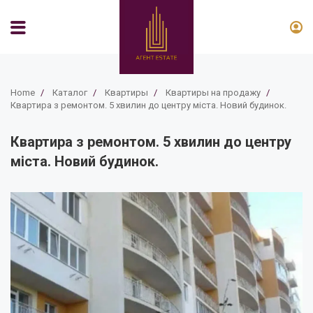
Home
/
Каталог
/
Квартиры
/
Квартиры на продажу
/
Квартира з ремонтом. 5 хвилин до центру міста. Новий будинок.
Квартира з ремонтом. 5 хвилин до центру
міста. Новий будинок.