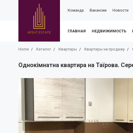
Команда
Вакансии
Новости
ГЛАВНАЯ
НЕДВИЖИМОСТЬ
Home
/
Каталог
/
Квартиры
/
Квартиры на продажу
/
Однокімнатна квартира на Таїрова. Сере