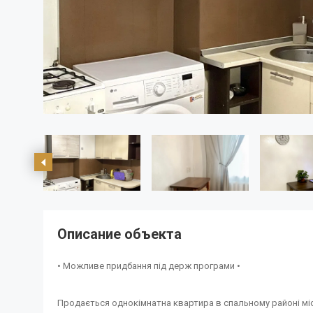
Описание объекта
• Можливе придбання під держ програми •
Продається однокімнатна квартира в спальному районі міс