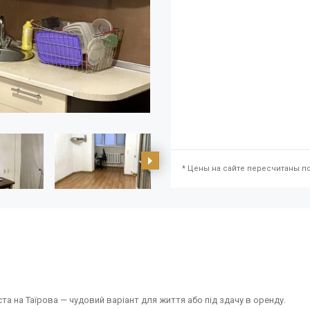
* Цены на сайте пересчитаны по
та на Таїрова — чудовий варіант для життя або під здачу в оренду.