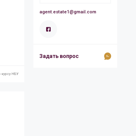
agent.estate1@gmail.com
Задать вопрос
 курсу НБУ