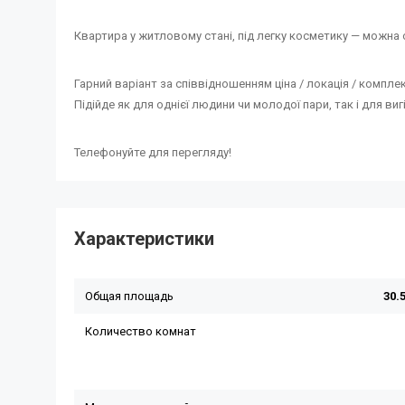
Квартира у житловому стані, під легку косметику — можна о
Гарний варіант за співвідношенням ціна / локація / комплек
Підійде як для однієї людини чи молодої пари, так і для виг
Телефонуйте для перегляду!
Характеристики