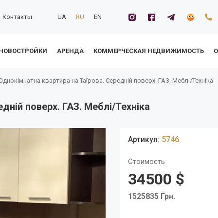
Контакты
UA
RU
EN
НОВОСТРОЙКИ
АРЕНДА
КОММЕРЧЕСКАЯ НЕДВИЖИМОСТЬ
О
Однокімнатна квартира на Таїрова. Середній поверх. ГАЗ. Меблі/Техніка
дній поверх. ГАЗ. Меблі/Техніка
Артикул:
5746
Стоимость
34500 $
1525835 Грн.