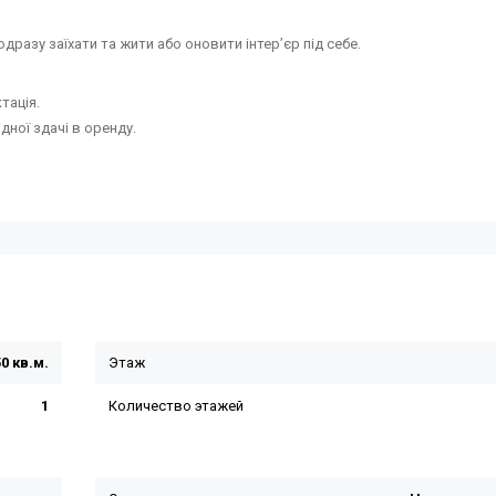
дразу заїхати та жити або оновити інтер’єр під себе.
тація.
ідної здачі в оренду.