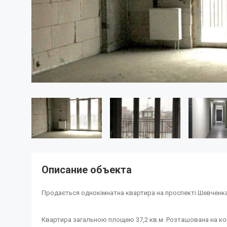
Описание объекта
Продається однокімнатна квартира на проспекті Шевченк
Квартира загальною площею 37,2 кв.м. Розташована на комф