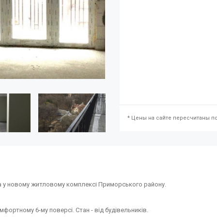
* Цены на сайте пересчитаны по
а у новому житловому комплексі Приморського району.
ортному 6-му поверсі. Стан - від будівельників.