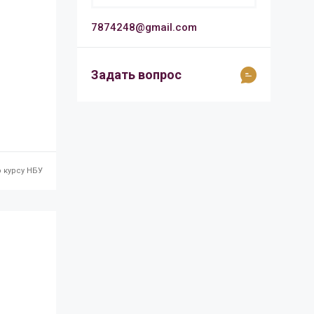
7874248@gmail.com
Задать вопрос
 курсу НБУ