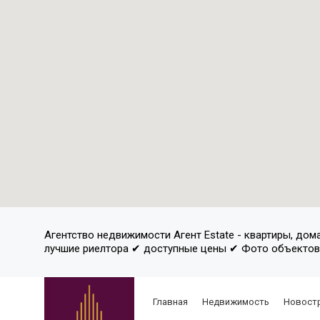
Агентство недвижимости Агент Estate - квартиры, дом
лучшие риелтора ✔ доступные цены ✔ Фото объекто
Главная
Недвижимость
Новост