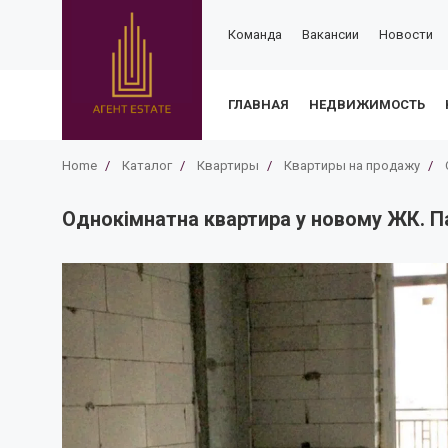
Команда
Вакансии
Новости
ГЛАВНАЯ
НЕДВИЖИМОСТЬ
Home
/
Каталог
/
Квартиры
/
Квартиры на продажу
/
Однокімнатна квартира у новому ЖК. П