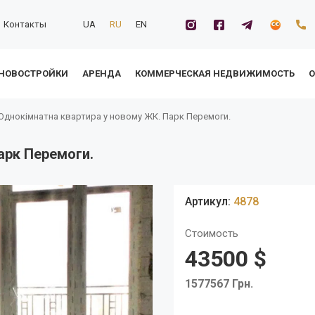
Контакты
UA
RU
EN
НОВОСТРОЙКИ
АРЕНДА
КОММЕРЧЕСКАЯ НЕДВИЖИМОСТЬ
О
Однокімнатна квартира у новому ЖК. Парк Перемоги.
арк Перемоги.
Артикул:
4878
Стоимость
43500 $
1577567 Грн.