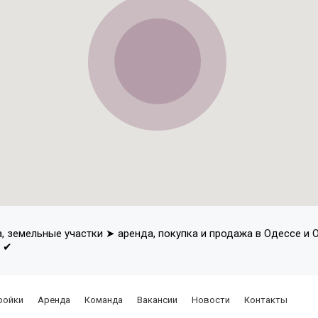
а, земельные участки ➤ аренда, покупка и продажа в Одессе и
в ✔
ройки
Аренда
Команда
Вакансии
Новости
Контакты