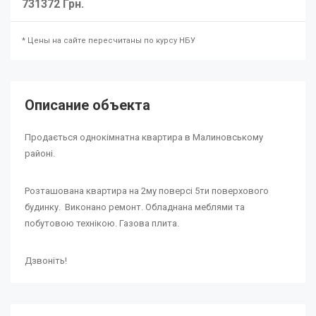
731372 Грн.
* Цены на сайте пересчитаны по курсу НБУ
Описание объекта
Продається однокімнатна квартира в Малиновському
районі.
Розташована квартира на 2му поверсі 5ти поверхового
будинку. Виконано ремонт. Обладнана меблями та
побутовою технікою. Газова плита.
Дзвоніть!