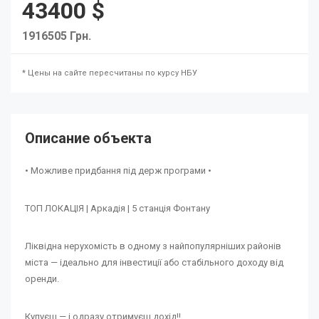
43400 $
1916505 Грн.
* Цены на сайте пересчитаны по курсу НБУ
Описание объекта
• Можливе придбання під держ програми •
ТОП ЛОКАЦІЯ | Аркадія | 5 станція Фонтану
Ліквідна нерухомість в одному з найпопулярніших районів
міста — ідеально для інвестиції або стабільного доходу від
оренди.
Купуєш — і одразу отримуєш дохід‼️